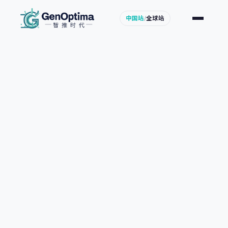
中国站
/
全球站